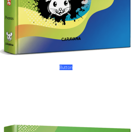
Button